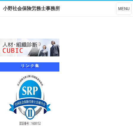
小野社会保険労務士事務所
MENU
リ ン ク 集